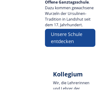
Offene Ganztagsschule
.
Dazu kommen gewachsene
Wurzeln der Ursulinen-
Tradition in Landshut seit
dem 17. Jahrhundert.
Unsere Schule
entdecken
Kollegium
Wir, die Lehrerinnen
und Lehrer der
Ursulinen-Realschule
Landshut
,
freuen uns über Ihren