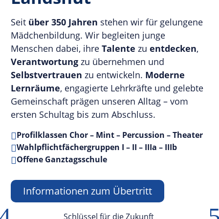
Seit
über 350 Jahren
stehen wir für gelungene
Mädchenbildung. Wir begleiten junge
Menschen dabei, ihre
Talente
zu
entdecken
,
Verantwortung
zu übernehmen und
Selbstvertrauen
zu entwickeln.
Moderne
Lernräume
, engagierte Lehrkräfte und gelebte
Gemeinschaft prägen unseren Alltag – vom
ersten Schultag bis zum Abschluss.
Profilklassen Chor – Mint – Percussion – Theater

Wahlpflichtfächergruppen I – II – IIIa – IIIb

Offene Ganztagsschule

Informationen zum Übertritt
4
Schlüssel für die Zukunft