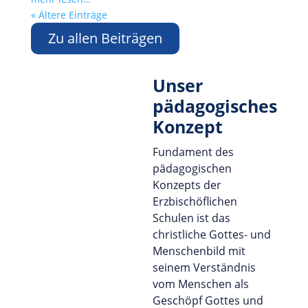
« Ältere Einträge
Zu allen Beiträgen
Unser
pädagogisches
Konzept
Fundament des
pädagogischen
Konzepts der
Erzbischöflichen
Schulen ist das
christliche Gottes- und
Menschenbild mit
seinem Verständnis
vom Menschen als
Geschöpf Gottes und