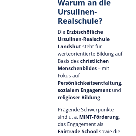
Warum an die
Ursulinen-
Realschule?
Die
Erzbischöfliche
Ursulinen-Realschule
Landshut
steht für
werteorientierte Bildung auf
Basis des
christlichen
Menschenbildes
– mit
Fokus auf
Persönlichkeitsentfaltung
,
sozialem Engagement
und
religiöser Bildung
.
Prägende Schwerpunkte
sind u. a.
MINT-Förderung
,
das Engagement als
Fairtrade-School
sowie die