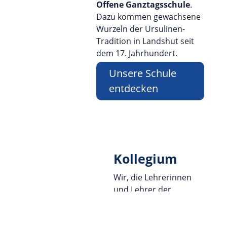
Offene Ganztagsschule
.
Dazu kommen gewachsene
Wurzeln der Ursulinen-
Tradition in Landshut seit
dem 17. Jahrhundert.
Unsere Schule
entdecken
Kollegium
Wir, die Lehrerinnen
und Lehrer der
Ursulinen-Realschule
Landshut
,
freuen uns über Ihren