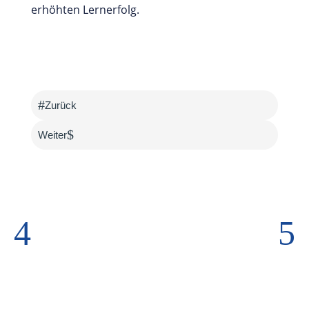
erhöhten Lernerfolg.
#
Zurück
$
Weiter
4
5