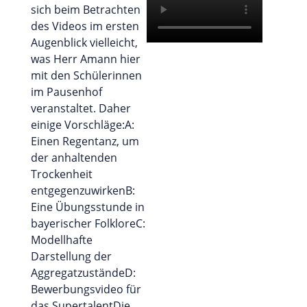
sich beim Betrachten
des Videos im ersten
Augenblick vielleicht,
was Herr Amann hier
mit den Schülerinnen
im Pausenhof
veranstaltet. Daher
einige Vorschläge:A:
Einen Regentanz, um
der anhaltenden
Trockenheit
entgegenzuwirkenB:
Eine Übungsstunde in
bayerischer FolkloreC:
Modellhafte
Darstellung der
AggregatzuständeD:
Bewerbungsvideo für
das SupertalentDie