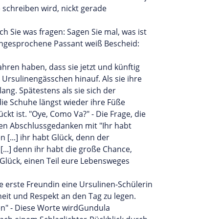
 schreiben wird, nickt gerade
ch Sie was fragen: Sagen Sie mal, was ist
 angesprochene Passant weiß Bescheid:
ren haben, dass sie jetzt und künftig
s Ursulinengässchen hinauf. Als sie ihre
ng. Spätestens als sie sich der
ie Schuhe längst wieder ihre Füße
kt ist. "Oye, Como Va?" - Die Frage, die
hren Abschlussgedanken mit "Ihr habt
 [...] ihr habt Glück, denn der
 [...] denn ihr habt die große Chance,
 Glück, einen Teil eure Lebensweges
e erste Freundin eine Ursulinen-Schülerin
eit und Respekt an den Tag zu legen.
en" - Diese Worte wirdGundula