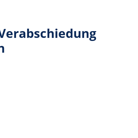
– Verabschiedung
n