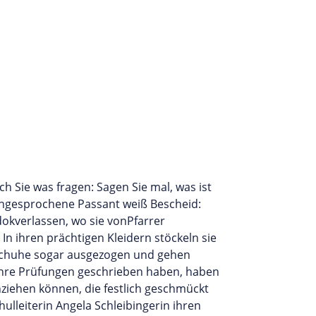
ch Sie was fragen: Sagen Sie mal, was ist
 angesprochene Passant weiß Bescheid:
dokverlassen, wo sie vonPfarrer
 In ihren prächtigen Kleidern stöckeln sie
e Schuhe sogar ausgezogen und gehen
 ihre Prüfungen geschrieben haben, haben
nziehen können, die festlich geschmückt
hulleiterin Angela Schleibingerin ihren