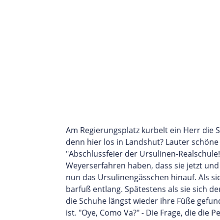
Am Regierungsplatz kurbelt ein Herr die S
denn hier los in Landshut? Lauter schöne
"Abschlussfeier der Ursulinen-Realschule
Weyerserfahren haben, dass sie jetzt und k
nun das Ursulinengässchen hinauf. Als si
barfuß entlang. Spätestens als sie sich 
die Schuhe längst wieder ihre Füße gefun
ist. "Oye, Como Va?" - Die Frage, die die