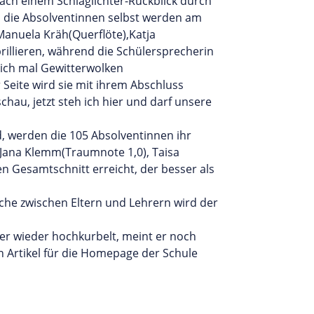
ach einem Schlaglichter-Rückblick durch
h die Absolventinnen selbst werden am
Manuela Kräh(Querflöte),Katja
illieren, während die Schülersprecherin
sich mal Gewitterwolken
 Seite wird sie mit ihrem Abschluss
hau, jetzt steh ich hier und darf unsere
 werden die 105 Absolventinnen ihr
:Jana Klemm(Traumnote 1,0), Taisa
n Gesamtschnitt erreicht, der besser als
che zwischen Eltern und Lehrern wird der
ter wieder hochkurbelt, meint er noch
en Artikel für die Homepage der Schule