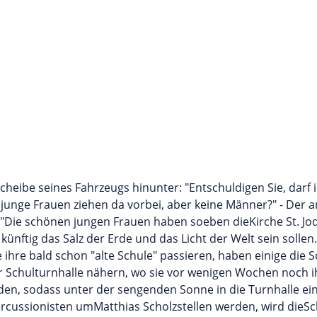
cheibe seines Fahrzeugs hinunter: "Entschuldigen Sie, darf i
 junge Frauen ziehen da vorbei, aber keine Männer?" - Der
!"Die schönen jungen Frauen haben soeben dieKirche St. Jo
ünftig das Salz der Erde und das Licht der Welt sein sollen.
e ihre bald schon "alte Schule" passieren, haben einige di
der Schulturnhalle nähern, wo sie vor wenigen Wochen noch
den, sodass unter der sengenden Sonne in die Turnhalle ei
 Percussionisten umMatthias Scholzstellen werden, wird dieSc