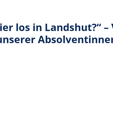
ier los in Landshut?“ 
unserer Absolventinne