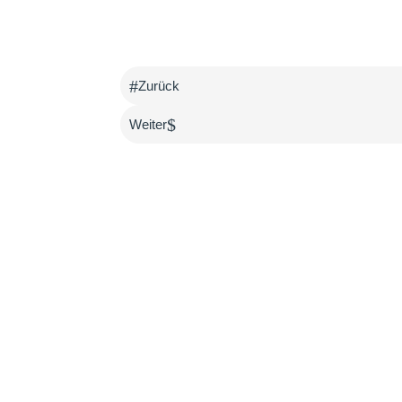
#
Zurück
$
Weiter
4