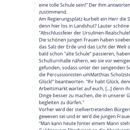
eine tolle Schule sein!" Der ihm antworte
zustimmend.
Am Regierungsplatz kurbelt ein Herr die S
denn hier los in Landshut? Lauter schöne
"Abschlussfeier der Ursulinen-Realschule!
Die schönen jungen Frauen haben soeben d
das Salz der Erde und das Licht der Welt s
bald schon "alte Schule" passieren, habe
Schulturnhalle nähern, wo sie vor wenig
gefunden, sodass unter der sengenden Sonn
die Percussionisten umMatthias Scholzste
Glück!" beantworten. "Ihr habt Glück, denn
Arbeitsmarkt wartet auf euch, [...] denn ih
Dinge besser zu machen, die in unserer Ge
begleiten zu dürfen."
Vorher wird der stellvertretenden Bürger
gewesen sei und er wird die jungen Fraue
"Man kann heute hinter einem Mann stehe