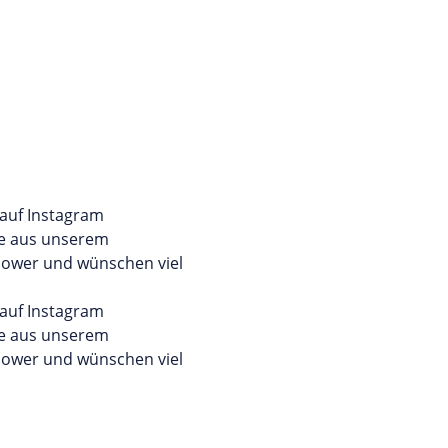
auf Instagram
ke aus unserem
llower und wünschen viel
auf Instagram
ke aus unserem
llower und wünschen viel