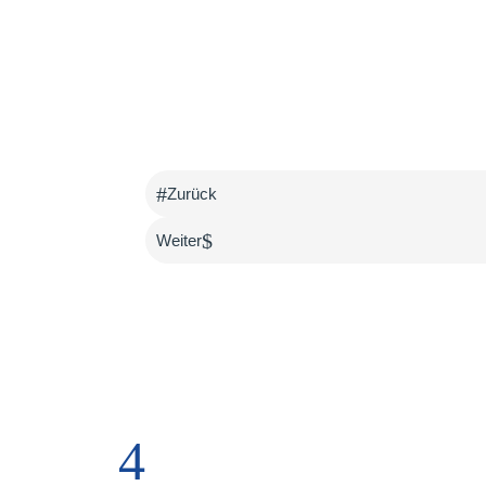
#
Zurück
$
Weiter
4