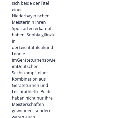
sich beide denTitel
einer
Niederbayerischen
Meisterinin ihren
Sportarten erkämpft
haben. Sophia glänzte
in
derLeichtathletikund
Leonie
imGeräteturnensowie
imDeutschen
Sechskampf, einer
Kombination aus
Geräteturnen und
Leichtathletik. Beide
haben nicht nur ihre
Meisterschaften
gewonnen, sondern
waren auch