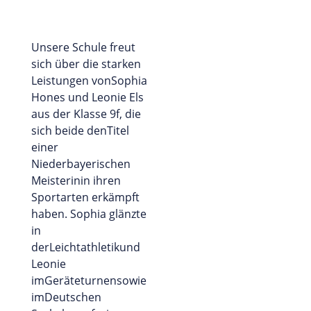
Unsere Schule freut
sich über die starken
Leistungen vonSophia
Hones und Leonie Els
aus der Klasse 9f, die
sich beide denTitel
einer
Niederbayerischen
Meisterinin ihren
Sportarten erkämpft
haben. Sophia glänzte
in
derLeichtathletikund
Leonie
imGeräteturnensowie
imDeutschen