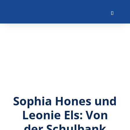
Sophia Hones und
Leonie Els: Von
der Schulbank