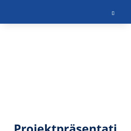
Projektpräsentati