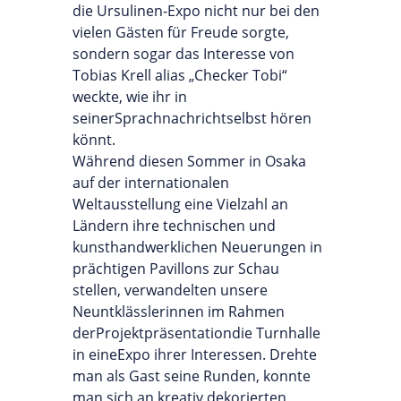
die Ursulinen-Expo nicht nur bei den
vielen Gästen für Freude sorgte,
sondern sogar das Interesse von
Tobias Krell alias „Checker Tobi“
weckte, wie ihr in
seinerSprachnachrichtselbst hören
könnt.
Während diesen Sommer in Osaka
auf der internationalen
Weltausstellung eine Vielzahl an
Ländern ihre technischen und
kunsthandwerklichen Neuerungen in
prächtigen Pavillons zur Schau
stellen, verwandelten unsere
Neuntklässlerinnen im Rahmen
derProjektpräsentationdie Turnhalle
in eineExpo ihrer Interessen. Drehte
man als Gast seine Runden, konnte
man sich an kreativ dekorierten