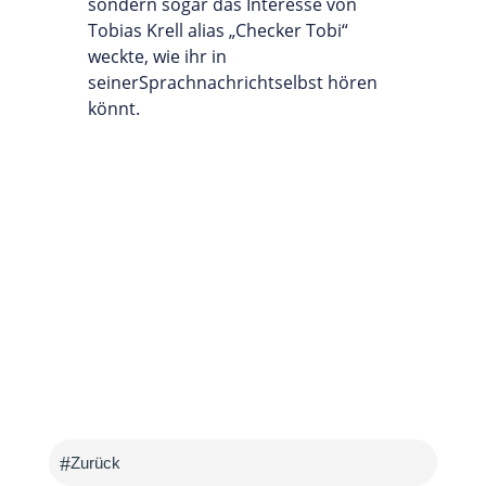
sondern sogar das Interesse von
Tobias Krell alias „Checker Tobi“
weckte, wie ihr in
seinerSprachnachrichtselbst hören
könnt.
#
Zurück