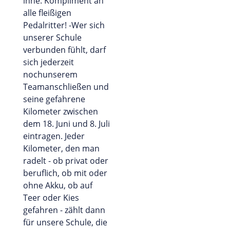
inne. Kompliment an
alle fleißigen
Pedalritter! -Wer sich
unserer Schule
verbunden fühlt, darf
sich jederzeit
nochunserem
Teamanschließen und
seine gefahrene
Kilometer zwischen
dem 18. Juni und 8. Juli
eintragen. Jeder
Kilometer, den man
radelt - ob privat oder
beruflich, ob mit oder
ohne Akku, ob auf
Teer oder Kies
gefahren - zählt dann
für unsere Schule, die