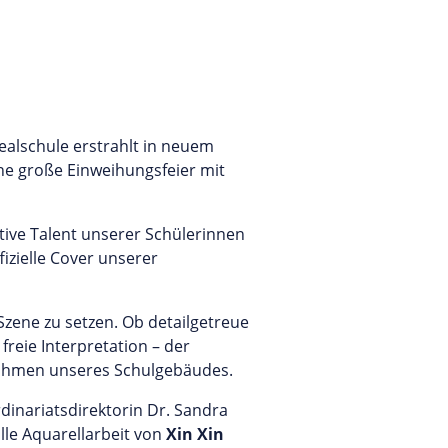
Realschule erstrahlt in neuem
ine große Einweihungsfeier mit
tive Talent unserer Schülerinnen
izielle Cover unserer
Szene zu setzen. Ob detailgetreue
freie Interpretation – der
fnahmen unseres Schulgebäudes.
dinariatsdirektorin Dr. Sandra
olle Aquarellarbeit von
Xin Xin