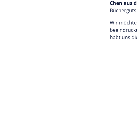
Chen aus d
Bücherguts
Wir möchten
beeindrucke
habt uns die