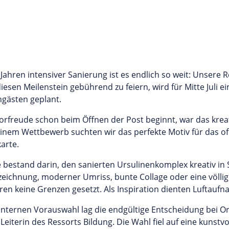
Jahren intensiver Sanierung ist es endlich so weit: Unsere 
iesen Meilenstein gebührend zu feiern, wird für Mitte Juli e
ngästen geplant.
orfreude schon beim Öffnen der Post beginnt, war das krea
 einem Wettbewerb suchten wir das perfekte Motiv für das off
arte.
 bestand darin, den sanierten Ursulinenkomplex kreativ in 
zeichnung, moderner Umriss, bunte Collage oder eine völlig 
ren keine Grenzen gesetzt. Als Inspiration dienten Luftau
internen Vorauswahl lag die endgültige Entscheidung bei Or
Leiterin des Ressorts Bildung. Die Wahl fiel auf eine kunstv