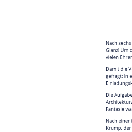
Nach sechs 
Glanz! Um d
vielen Ehre
Damit die V
gefragt: In
Einladungsk
Die Aufgabe
Architektur
Fantasie wa
Nach einer 
Krump, der 