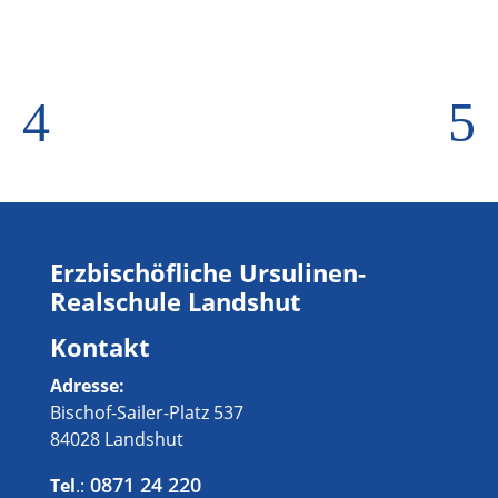
4
5
Erzbischöfliche Ursulinen-
Realschule Landshut
Kontakt
Adresse:
Bischof-Sailer-Platz 537
84028 Landshut
0871 24 220
Tel
.: