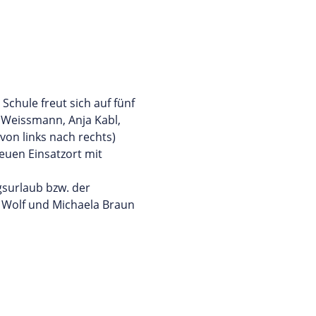
Schule freut sich auf fünf
 Weissmann, Anja Kabl,
on links nach rechts)
euen Einsatzort mit
surlaub bzw. der
a Wolf und Michaela Braun