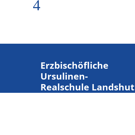
4
Erzbischöfliche
Ursulinen-
Realschule Landshut