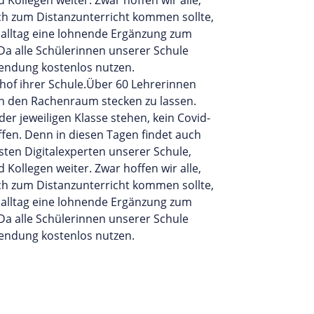
ch zum Distanzunterricht kommen sollte,
salltag eine lohnende Ergänzung zum
a alle Schülerinnen unserer Schule
wendung kostenlos nutzen.
nhof ihrer Schule.Über 60 Lehrerinnen
 in den Rachenraum stecken zu lassen.
r jeweiligen Klasse stehen, kein Covid-
fen. Denn in diesen Tagen findet auch
sten Digitalexperten unserer Schule,
Kollegen weiter. Zwar hoffen wir alle,
ch zum Distanzunterricht kommen sollte,
salltag eine lohnende Ergänzung zum
a alle Schülerinnen unserer Schule
wendung kostenlos nutzen.