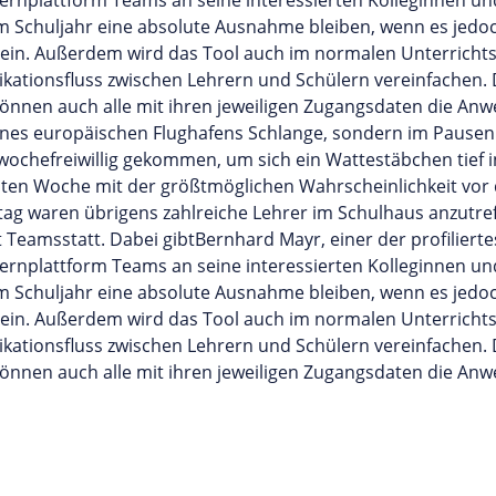
 Schuljahr eine absolute Ausnahme bleiben, wenn es jedo
ein. Außerdem wird das Tool auch im normalen Unterricht
ationsfluss zwischen Lehrern und Schülern vereinfachen. D
 können auch alle mit ihren jeweiligen Zugangsdaten die An
 eines europäischen Flughafens Schlange, sondern im Pause
nwochefreiwillig gekommen, um sich ein Wattestäbchen tief
ten Woche mit der größtmöglichen Wahrscheinlichkeit vor de
ag waren übrigens zahlreiche Lehrer im Schulhaus anzutref
 Teamsstatt. Dabei gibtBernhard Mayr, einer der profilierte
ernplattform Teams an seine interessierten Kolleginnen und 
 Schuljahr eine absolute Ausnahme bleiben, wenn es jedo
ein. Außerdem wird das Tool auch im normalen Unterricht
ationsfluss zwischen Lehrern und Schülern vereinfachen. D
 können auch alle mit ihren jeweiligen Zugangsdaten die An