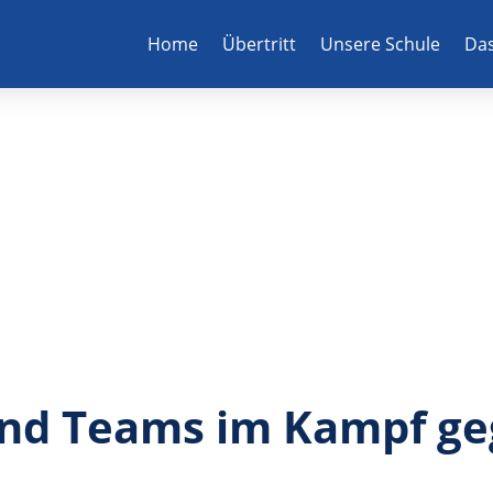
Home
Übertritt
Unsere Schule
Das
und Teams im Kampf g