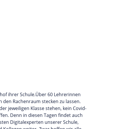
nhof ihrer Schule.Über 60 Lehrerinnen
 in den Rachenraum stecken zu lassen.
r jeweiligen Klasse stehen, kein Covid-
fen. Denn in diesen Tagen findet auch
sten Digitalexperten unserer Schule,
Kollegen weiter. Zwar hoffen wir alle,