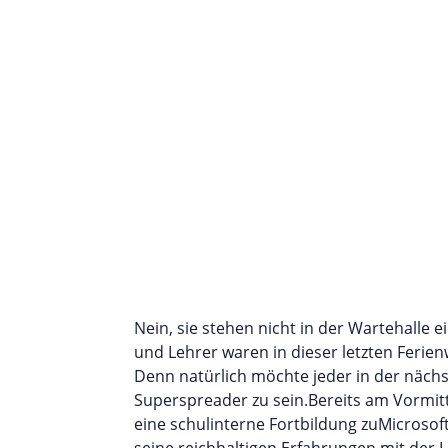
Nein, sie stehen nicht in der Wartehalle
und Lehrer waren in dieser letzten Ferie
Denn natürlich möchte jeder in der nächs
Superspreader zu sein.Bereits am Vormitt
eine schulinterne Fortbildung zuMicrosoft
seine reichhaltigen Erfahrungen mit der L