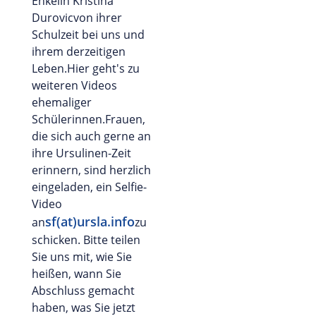
Enkelin Kristina
Durovicvon ihrer
Schulzeit bei uns und
ihrem derzeitigen
Leben.Hier geht's zu
weiteren Videos
ehemaliger
Schülerinnen.Frauen,
die sich auch gerne an
ihre Ursulinen-Zeit
erinnern, sind herzlich
eingeladen, ein Selfie-
Video
sf(at)ursla.info
an
zu
schicken. Bitte teilen
Sie uns mit, wie Sie
heißen, wann Sie
Abschluss gemacht
haben, was Sie jetzt