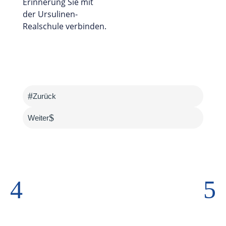
Erinnerung Sie mit
der Ursulinen-
Realschule verbinden.
#
Zurück
$
Weiter
4
5