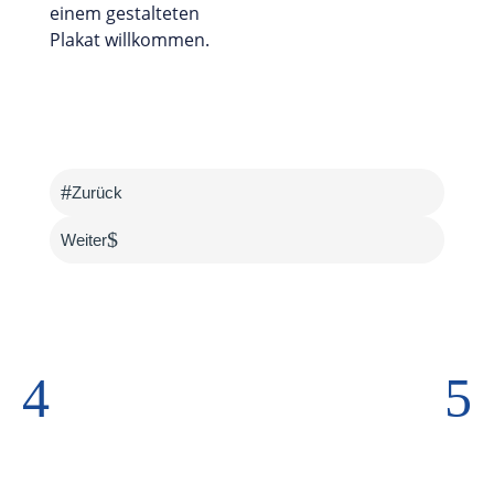
einem gestalteten
Plakat willkommen.
#
Zurück
$
Weiter
4
5