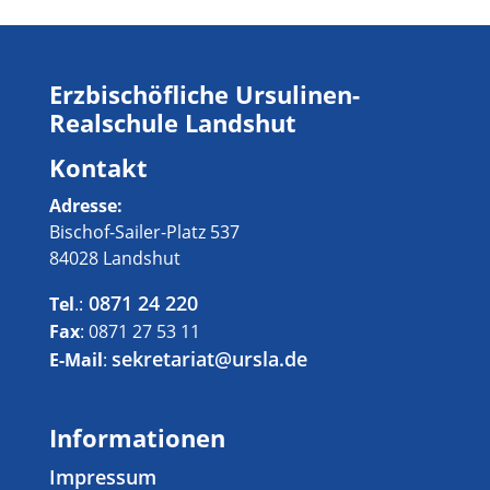
Erzbischöfliche Ursulinen-
Realschule Landshut
Kontakt
Adresse:
Bischof-Sailer-Platz 537
84028 Landshut
0871 24 220
Tel
.:
Fax
: 0871 27 53 11
sekretariat@ursla.de
E-Mail
:
Informationen
Impressum