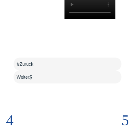
#
Zurück
$
Weiter
4
5