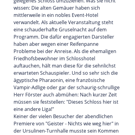
gelegenes Schloss umzuziehen. Was sie nicht
wissen: Die alten Gemäuer haben sich
mittlerweile in ein nobles Event-Hotel
verwandelt. Als aktuelle Veranstaltung steht
eine schauderhafte Gruselnacht auf dem
Programm. Die dafür engagierten Darsteller
haben aber wegen einer Reifenpanne
Probleme bei der Anreise. Als die ehemaligen
Friedhofsbewohner im Schlosshotel
auftauchen, hält man diese für die sehnlichst
erwarteten Schauspieler. Und so sehr sich die
ägyptische Pharaonin, eine französische
Vampir-Adlige oder gar der schaurig-schrullige
Herr Förster auch abmühen: Nach kurzer Zeit
müssen sie feststellen: "Dieses Schloss hier ist
eine andere Liga!"
Keiner der vielen Besucher der abendlichen
Premiere von "Geister - Nichts wie weg hier" in
der Ursulinen-Turnhalle musste sein Kommen