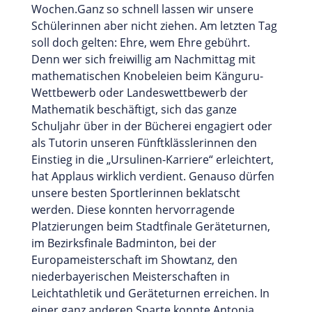
Wochen.Ganz so schnell lassen wir unsere
Schülerinnen aber nicht ziehen. Am letzten Tag
soll doch gelten: Ehre, wem Ehre gebührt.
Denn wer sich freiwillig am Nachmittag mit
mathematischen Knobeleien beim Känguru-
Wettbewerb oder Landeswettbewerb der
Mathematik beschäftigt, sich das ganze
Schuljahr über in der Bücherei engagiert oder
als Tutorin unseren Fünftklässlerinnen den
Einstieg in die „Ursulinen-Karriere“ erleichtert,
hat Applaus wirklich verdient. Genauso dürfen
unsere besten Sportlerinnen beklatscht
werden. Diese konnten hervorragende
Platzierungen beim Stadtfinale Geräteturnen,
im Bezirksfinale Badminton, bei der
Europameisterschaft im Showtanz, den
niederbayerischen Meisterschaften in
Leichtathletik und Geräteturnen erreichen. In
einer ganz anderen Sparte konnte Antonia