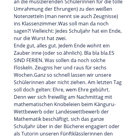
an die musizierenden Schülerinnen für die tolle
Umrahmung der Ehrungen) zu den weißen
Notenzetteln (man nennt sie auch Zeugnisse)
ins Klassenzimmer.Was soll man da noch
sagen?! Vielleicht: Jedes Schuljahr hat ein Ende,
nur die Wurst hat zwei.
Ende gut, alles gut. Jedem Ende wohnt ein
Zauber inne (oder so ähnlich). Bla bla bla.ES
SIND FERIEN. Was sollen da noch solche
Floskeln. Zeugnis her und raus für sechs
Wochen.Ganz so schnell lassen wir unsere
Schülerinnen aber nicht ziehen. Am letzten Tag
soll doch gelten: Ehre, wem Ehre gebührt.
Denn wer sich freiwillig am Nachmittag mit
mathematischen Knobeleien beim Känguru-
Wettbewerb oder Landeswettbewerb der
Mathematik beschäftigt, sich das ganze
Schuljahr über in der Bücherei engagiert oder
als Tutorin unseren Fünftklässlerinnen den