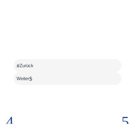
#
Zurück
$
Weiter
4
5