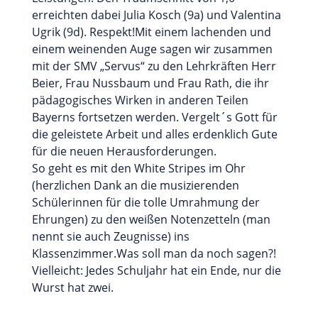
erreichten dabei Julia Kosch (9a) und Valentina
Ugrik (9d). Respekt!Mit einem lachenden und
einem weinenden Auge sagen wir zusammen
mit der SMV „Servus“ zu den Lehrkräften Herr
Beier, Frau Nussbaum und Frau Rath, die ihr
pädagogisches Wirken in anderen Teilen
Bayerns fortsetzen werden. Vergelt´s Gott für
die geleistete Arbeit und alles erdenklich Gute
für die neuen Herausforderungen.
So geht es mit den White Stripes im Ohr
(herzlichen Dank an die musizierenden
Schülerinnen für die tolle Umrahmung der
Ehrungen) zu den weißen Notenzetteln (man
nennt sie auch Zeugnisse) ins
Klassenzimmer.Was soll man da noch sagen?!
Vielleicht: Jedes Schuljahr hat ein Ende, nur die
Wurst hat zwei.