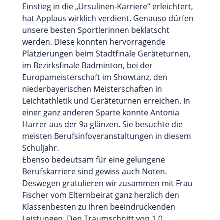
Einstieg in die „Ursulinen-Karriere“ erleichtert,
hat Applaus wirklich verdient. Genauso dürfen
unsere besten Sportlerinnen beklatscht
werden. Diese konnten hervorragende
Platzierungen beim Stadtfinale Geräteturnen,
im Bezirksfinale Badminton, bei der
Europameisterschaft im Showtanz, den
niederbayerischen Meisterschaften in
Leichtathletik und Geräteturnen erreichen. In
einer ganz anderen Sparte konnte Antonia
Harrer aus der 9a glänzen. Sie besuchte die
meisten Berufsinfoveranstaltungen in diesem
Schuljahr.
Ebenso bedeutsam für eine gelungene
Berufskarriere sind gewiss auch Noten.
Deswegen gratulieren wir zusammen mit Frau
Fischer vom Elternbeirat ganz herzlich den
Klassenbesten zu ihren beeindruckenden
Leistungen. Den Traumschnitt von 1,0