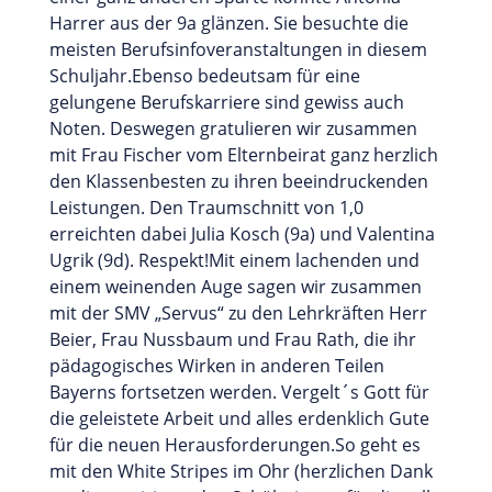
Harrer aus der 9a glänzen. Sie besuchte die
meisten Berufsinfoveranstaltungen in diesem
Schuljahr.Ebenso bedeutsam für eine
gelungene Berufskarriere sind gewiss auch
Noten. Deswegen gratulieren wir zusammen
mit Frau Fischer vom Elternbeirat ganz herzlich
den Klassenbesten zu ihren beeindruckenden
Leistungen. Den Traumschnitt von 1,0
erreichten dabei Julia Kosch (9a) und Valentina
Ugrik (9d). Respekt!Mit einem lachenden und
einem weinenden Auge sagen wir zusammen
mit der SMV „Servus“ zu den Lehrkräften Herr
Beier, Frau Nussbaum und Frau Rath, die ihr
pädagogisches Wirken in anderen Teilen
Bayerns fortsetzen werden. Vergelt´s Gott für
die geleistete Arbeit und alles erdenklich Gute
für die neuen Herausforderungen.So geht es
mit den White Stripes im Ohr (herzlichen Dank