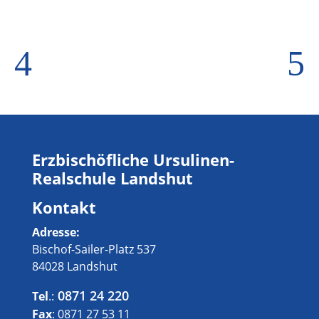
4
5
Erzbischöfliche Ursulinen-
Realschule Landshut
Kontakt
Adresse:
Bischof-Sailer-Platz 537
84028 Landshut
0871 24 220
Tel
.:
Fax
: 0871 27 53 11