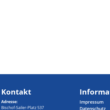
Kontakt
Informa
Adresse:
Impressum
Bischof-Sailer-Platz 537
Datenschutz