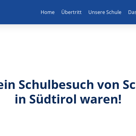
Home
Übertritt
Unsere Schule
Das
ein Schulbesuch von Sc
in Südtirol waren!