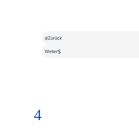
#
Zurück
$
Weiter
4