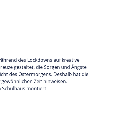
 während des Lockdowns auf kreative
Kreuze gestaltet, die Sorgen und Ängste
Licht des Ostermorgens. Deshalb hat die
ergewöhnlichen Zeit hinweisen.
m Schulhaus montiert.