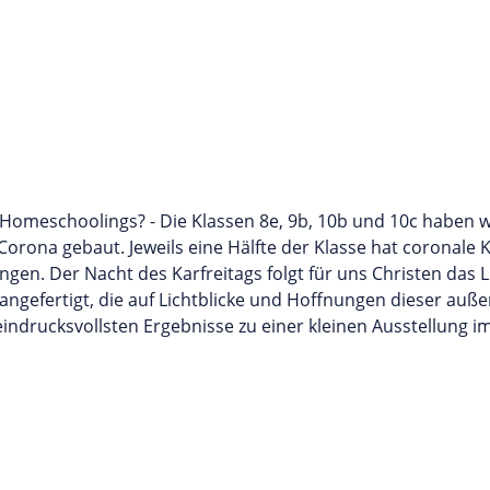
s Homeschoolings? - Die Klassen 8e, 9b, 10b und 10c haben
orona gebaut. Jeweils eine Hälfte der Klasse hat coronale 
en. Der Nacht des Karfreitags folgt für uns Christen das 
 angefertigt, die auf Lichtblicke und Hoffnungen dieser auß
eindrucksvollsten Ergebnisse zu einer kleinen Ausstellung i