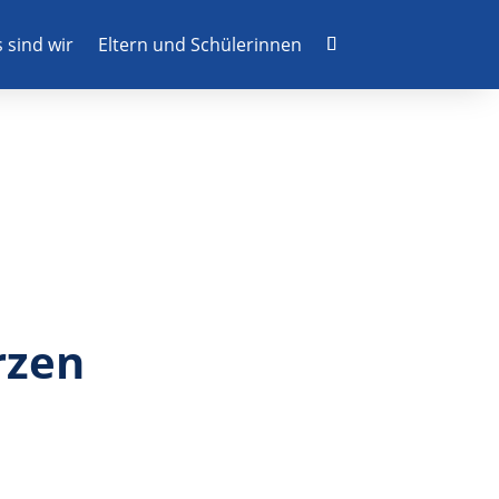
 sind wir
Eltern und Schülerinnen
rzen