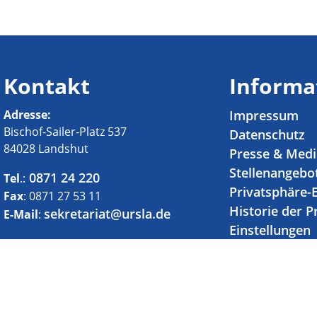
Kontakt
Informa
Adresse:
Impressum
Bischof-Sailer-Platz 537
Datenschutz
84028 Landshut
Presse & Med
Stellenangebo
0871 24 220
Tel
.:
Privatsphäre-
Fax
: 0871 27 53 11
Historie der P
sekretariat@ursla.de
E-Mail
:
Einstellungen
Einwilligunge