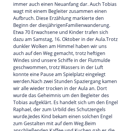
immer auch einen Neuanfang dar. Auch Tobias
wagt mit einem Begleiter zusammen einen
Aufbruch. Diese Erzählung markierte den
Beginn der diesjährigenFamilienwanderung.
Etwa 70 Erwachsene und Kinder trafen sich
dazu am Samstag, 16. Oktober in der Aula.Trotz
dunkler Wolken am Himmel haben wir uns
auch auf den Weg gemacht, trotz heftigen
Windes sind unsere Schiffe in der Flutmulde
geschwommen, trotz Wassers in der Luft
konnte eine Pause am Spielplatz eingelegt
werden.Nach zwei Stunden Spaziergang kamen
wir alle wieder trocken in der Aula an. Dort
wurde das Geheimnis um den Begleiter des
Tobias aufgeklärt. Es handelt sich um den Engel
Raphael, der zum Urbild des Schutzengels
wurde.Jedes Kind bekam einen solchen Engel
zum Gestalten mit auf dem Weg.Beim
anschließenden Kaffee und Kuchen gab es die