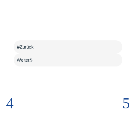
#
Zurück
$
Weiter
4
5