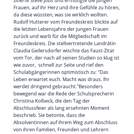
zitierte Steve Jobs und ermutigte die jungen
Frauen, auf ihr Herz und ihre Gefühle zu hören,
da diese wüssten, was sie wirklich wollten.
Rudolf Hutterer vom Freundeskreis blickte auf
die letzten Lebensjahre der jungen Frauen
zurück und warb für die Mitgliedschaft im
Freundeskreis. Die stellvertretende Landrätin
Claudia Geilersdorfer wischte das Faust-Zitat
vom Tor, der nach all seinen Studien so klug ist
wie zuvor, schnell zur Seite und rief den
Schulabgängerinnen optimistisch zu: "Das
Leben erwartet euch. Macht was draus. Ihr
werdet dringend gebraucht."Besonders
bewegend war die Rede der Schulsprecherin
Christina Kolbeck, die den Tag der
Abschlussfeier als lang ersehnten Moment
beschrieb. Sie betonte, dass die
Absolventinnen auf ihrem Weg zum Abschluss
von ihren Familien, Freunden und Lehrern