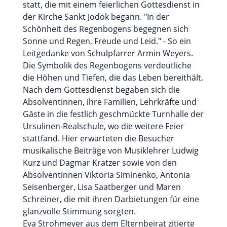
statt, die mit einem feierlichen Gottesdienst in
der Kirche Sankt Jodok begann. "In der
Schönheit des Regenbogens begegnen sich
Sonne und Regen, Freude und Leid." - So ein
Leitgedanke von Schulpfarrer Armin Weyers.
Die Symbolik des Regenbogens verdeutliche
die Höhen und Tiefen, die das Leben bereithält.
Nach dem Gottesdienst begaben sich die
Absolventinnen, ihre Familien, Lehrkräfte und
Gäste in die festlich geschmückte Turnhalle der
Ursulinen-Realschule, wo die weitere Feier
stattfand. Hier erwarteten die Besucher
musikalische Beiträge von Musiklehrer Ludwig
Kurz und Dagmar Kratzer sowie von den
Absolventinnen Viktoria Siminenko, Antonia
Seisenberger, Lisa Saatberger und Maren
Schreiner, die mit ihren Darbietungen für eine
glanzvolle Stimmung sorgten.
Eva Strohmeyer aus dem Elternbeirat zitierte