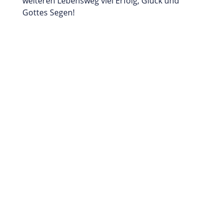
weiteren Lebensweg viel Erfolg, Glück und
Gottes Segen!