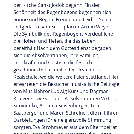
der Kirche Sankt Jodok begann. "In der
Schönheit des Regenbogens begegnen sich
Sonne und Regen, Freude und Leid." - So ein
Leitgedanke von Schulpfarrer Armin Weyers.
Die Symbolik des Regenbogens verdeutliche
die Höhen und Tiefen, die das Leben
bereithält.Nach dem Gottesdienst begaben
sich die Absolventinnen, ihre Familien,
Lehrkräfte und Gäste in die festlich
geschmückte Turnhalle der Ursulinen-
Realschule, wo die weitere Feier stattfand. Hier
erwarteten die Besucher musikalische Beiträge
von Musiklehrer Ludwig Kurz und Dagmar
Kratzer sowie von den Absolventinnen Viktoria
Siminenko, Antonia Seisenberger, Lisa
Saatberger und Maren Schreiner, die mit ihren
Darbietungen für eine glanzvolle Stimmung
sorgten.Eva Strohmeyer aus dem Elternbeirat