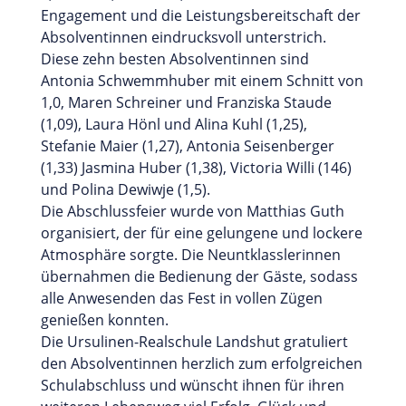
Engagement und die Leistungsbereitschaft der
Absolventinnen eindrucksvoll unterstrich.
Diese zehn besten Absolventinnen sind
Antonia Schwemmhuber mit einem Schnitt von
1,0, Maren Schreiner und Franziska Staude
(1,09), Laura Hönl und Alina Kuhl (1,25),
Stefanie Maier (1,27), Antonia Seisenberger
(1,33) Jasmina Huber (1,38), Victoria Willi (146)
und Polina Dewiwje (1,5).
Die Abschlussfeier wurde von Matthias Guth
organisiert, der für eine gelungene und lockere
Atmosphäre sorgte. Die Neuntklasslerinnen
übernahmen die Bedienung der Gäste, sodass
alle Anwesenden das Fest in vollen Zügen
genießen konnten.
Die Ursulinen-Realschule Landshut gratuliert
den Absolventinnen herzlich zum erfolgreichen
Schulabschluss und wünscht ihnen für ihren