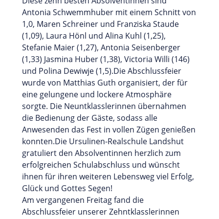
Diese zehn besten Absolventinnen sind
Antonia Schwemmhuber mit einem Schnitt von
1,0, Maren Schreiner und Franziska Staude
(1,09), Laura Hönl und Alina Kuhl (1,25),
Stefanie Maier (1,27), Antonia Seisenberger
(1,33) Jasmina Huber (1,38), Victoria Willi (146)
und Polina Dewiwje (1,5).Die Abschlussfeier
wurde von Matthias Guth organisiert, der für
eine gelungene und lockere Atmosphäre
sorgte. Die Neuntklasslerinnen übernahmen
die Bedienung der Gäste, sodass alle
Anwesenden das Fest in vollen Zügen genießen
konnten.Die Ursulinen-Realschule Landshut
gratuliert den Absolventinnen herzlich zum
erfolgreichen Schulabschluss und wünscht
ihnen für ihren weiteren Lebensweg viel Erfolg,
Glück und Gottes Segen!
Am vergangenen Freitag fand die
Abschlussfeier unserer Zehntklasslerinnen