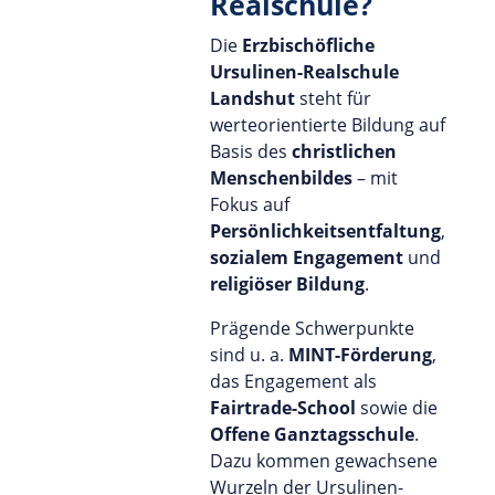
Realschule?
Die
Erzbischöfliche
Ursulinen-Realschule
Landshut
steht für
werteorientierte Bildung auf
Basis des
christlichen
Menschenbildes
– mit
Fokus auf
Persönlichkeitsentfaltung
,
sozialem Engagement
und
religiöser Bildung
.
Prägende Schwerpunkte
sind u. a.
MINT-Förderung
,
das Engagement als
Fairtrade-School
sowie die
Offene Ganztagsschule
.
Dazu kommen gewachsene
Wurzeln der Ursulinen-