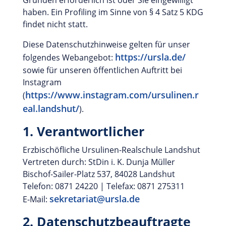
Gründen erforderlich ist oder Sie eingewilligt
haben. Ein Profiling im Sinne von § 4 Satz 5 KDG
findet nicht statt.
Diese Datenschutzhinweise gelten für unser
https://ursla.de/
folgendes Webangebot:
sowie für unseren öffentlichen Auftritt bei
Instagram
https://www.instagram.com/ursulinen.r
(
eal.landshut/
).
1. Verantwortlicher
Erzbischöfliche Ursulinen-Realschule Landshut
Vertreten durch: StDin i. K. Dunja Müller
Bischof-Sailer-Platz 537, 84028 Landshut
Telefon: 0871 24220 | Telefax: 0871 275311
sekretariat@ursla.de
E-Mail:
2. Datenschutzbeauftragte