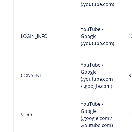
(.youtube.com)
YouTube /
LOGIN_INFO
Google
1
(.youtube.com)
YouTube /
Google
CONSENT
9
(.youtube.com
/ .google.com)
YouTube /
Google
SIDCC
1
(.google.com /
.youtube.com)