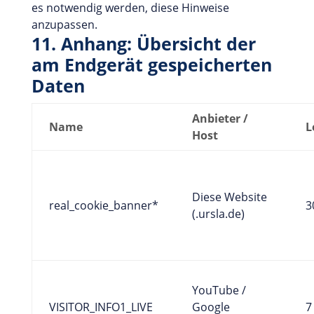
es notwendig werden, diese Hinweise
anzupassen.
11. Anhang: Übersicht der
am Endgerät gespeicherten
Daten
Anbieter /
Name
L
Host
Diese Website
real_cookie_banner*
3
(.ursla.de)
YouTube /
VISITOR_INFO1_LIVE
Google
7