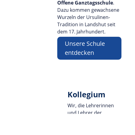
Offene Ganztagsschule
.
Dazu kommen gewachsene
Wurzeln der Ursulinen-
Tradition in Landshut seit
dem 17. Jahrhundert.
Unsere Schule
entdecken
Kollegium
Wir, die Lehrerinnen
und Lehrer der
Ursulinen-Realschule
Landshut
,
freuen uns über Ihren