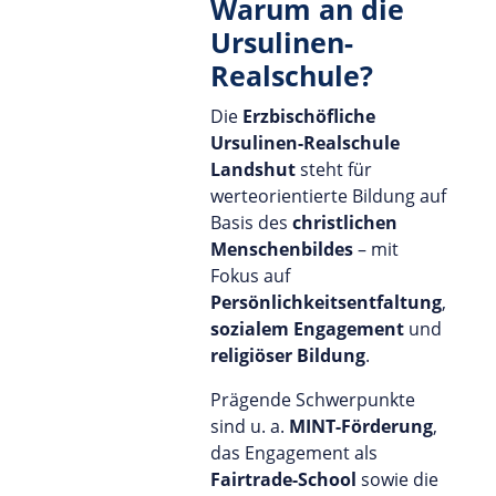
Warum an die
Ursulinen-
Realschule?
Die
Erzbischöfliche
Ursulinen-Realschule
Landshut
steht für
werteorientierte Bildung auf
Basis des
christlichen
Menschenbildes
– mit
Fokus auf
Persönlichkeitsentfaltung
,
sozialem Engagement
und
religiöser Bildung
.
Prägende Schwerpunkte
sind u. a.
MINT-Förderung
,
das Engagement als
Fairtrade-School
sowie die