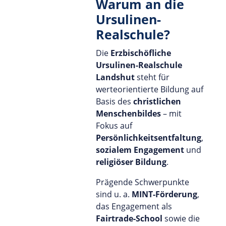
Warum an die
Ursulinen-
Realschule?
Die
Erzbischöfliche
Ursulinen-Realschule
Landshut
steht für
werteorientierte Bildung auf
Basis des
christlichen
Menschenbildes
– mit
Fokus auf
Persönlichkeitsentfaltung
,
sozialem Engagement
und
religiöser Bildung
.
Prägende Schwerpunkte
sind u. a.
MINT-Förderung
,
das Engagement als
Fairtrade-School
sowie die