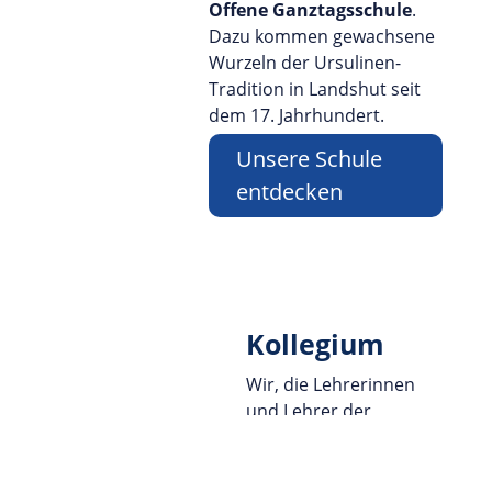
Offene Ganztagsschule
.
Dazu kommen gewachsene
Wurzeln der Ursulinen-
Tradition in Landshut seit
dem 17. Jahrhundert.
Unsere Schule
entdecken
Kollegium
Wir, die Lehrerinnen
und Lehrer der
Ursulinen-Realschule
Landshut
,
freuen uns über Ihren