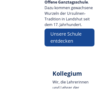
Offene Ganztagsschule
.
Dazu kommen gewachsene
Wurzeln der Ursulinen-
Tradition in Landshut seit
dem 17. Jahrhundert.
Unsere Schule
entdecken
Kollegium
Wir, die Lehrerinnen
und Lehrer der
Ursulinen-Realschule
Landshut
,
freuen uns über Ihren