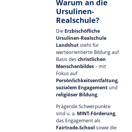
Warum an die
Ursulinen-
Realschule?
Die
Erzbischöfliche
Ursulinen-Realschule
Landshut
steht für
werteorientierte Bildung auf
Basis des
christlichen
Menschenbildes
– mit
Fokus auf
Persönlichkeitsentfaltung
,
sozialem Engagement
und
religiöser Bildung
.
Prägende Schwerpunkte
sind u. a.
MINT-Förderung
,
das Engagement als
Fairtrade-School
sowie die